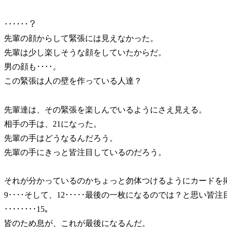
･･････？
先輩の顔からして緊張には見えなかった。
先輩は少し楽しそうな顔をしていたからだ。
男の顔も････。
この緊張は人の壁を作っている人達？
先輩達は、その緊張を楽しんでいるようにさえ見える。
相手の手は、21になった。
先輩の手はどうなるんだろう。
先輩の手にきっと皆注目しているのだろう。
それが分かっているのかちょっと勿体つけるようにカードを
9････そして、12･････最後の一枚になるのでは？と思い皆
････････15。
皆のため息が、これが最後になるんだ。