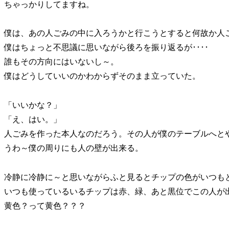
ちゃっかりしてますね。
僕は、あの人ごみの中に入ろうかと行こうとすると何故か人
僕はちょっと不思議に思いながら後ろを振り返るが････
誰もその方向にはいないし～。
僕はどうしていいのかわからずそのまま立っていた。
「いいかな？」
「え、はい。」
人ごみを作った本人なのだろう。その人が僕のテーブルへと
うわ～僕の周りにも人の壁が出来る。
冷静に冷静に～と思いながらふと見るとチップの色がいつも
いつも使っているいるチップは赤、緑、あと黒位でこの人が出し
黄色？って黄色？？？