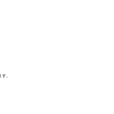
ます。
。
。