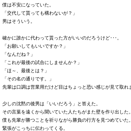
僕は不安になっていた。
「交代して貰っても構わないが？」
男はそういう。
確かに誰かに代わって貰った方がいいのだろうけど･･･。
「お願いしてもいいですか？」
「なんだね？」
「これが最後の試合にしませんか？」
「ほ～、最後とは？」
「その名の通りです。」
先輩は口調は営業用だけど目はちょっと恐い感じが見て取れ
少しの沈黙の後男は「いいだろう」と答えた。
その言葉を遠くから聞いていた人たちがまた壁を作り出した
僕も先輩が勝つことを祈りながら勝負の行方を見つめていた
緊張がこっちに伝わってくる。