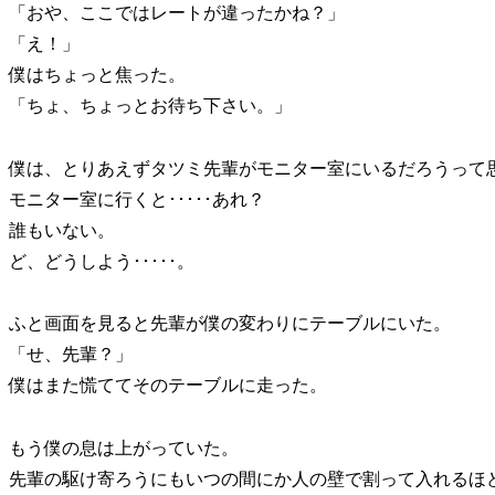
「おや、ここではレートが違ったかね？」
「え！」
僕はちょっと焦った。
「ちょ、ちょっとお待ち下さい。」
僕は、とりあえずタツミ先輩がモニター室にいるだろうって
モニター室に行くと･････あれ？
誰もいない。
ど、どうしよう･････。
ふと画面を見ると先輩が僕の変わりにテーブルにいた。
「せ、先輩？」
僕はまた慌ててそのテーブルに走った。
もう僕の息は上がっていた。
先輩の駆け寄ろうにもいつの間にか人の壁で割って入れるほ