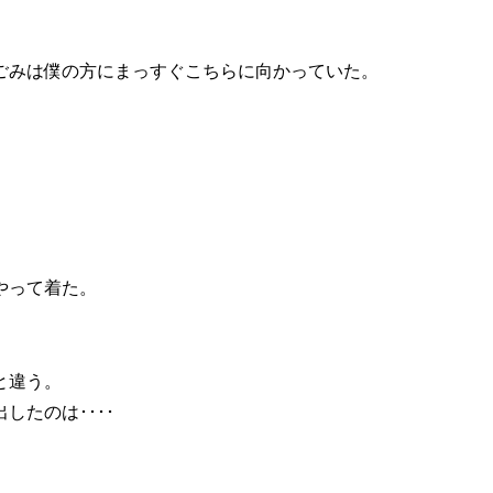
ごみは僕の方にまっすぐこちらに向かっていた。
やって着た。
と違う。
たのは････