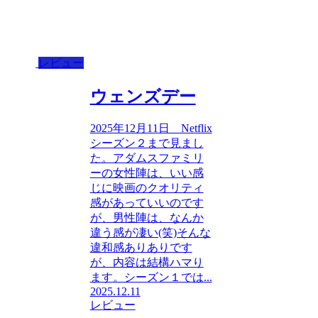
レビュー
ウェンズデー
2025年12月11日 Netflix
シーズン２まで見まし
た。アダムスファミリ
ーの女性陣は、いい感
じに映画のクオリティ
感があっていいのです
が、男性陣は、なんか
違う感が凄い(笑)そんな
違和感ありありです
が、内容は結構ハマり
ます。シーズン１では...
2025.12.11
レビュー