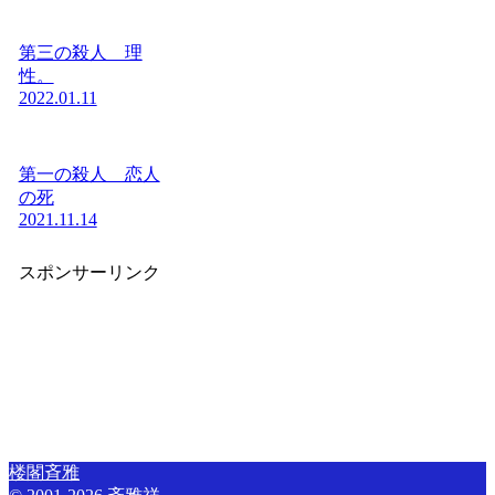
第三の殺人 理
性。
2022.01.11
第一の殺人 恋人
の死
2021.11.14
スポンサーリンク
楼閣斉雅