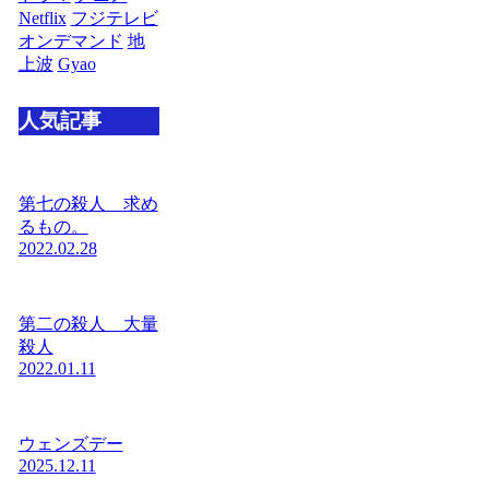
Netflix
フジテレビ
オンデマンド
地
上波
Gyao
人気記事
第七の殺人 求め
るもの。
2022.02.28
第二の殺人 大量
殺人
2022.01.11
ウェンズデー
2025.12.11