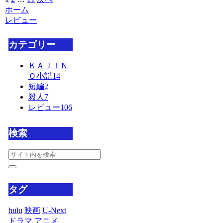
ホーム
レビュー
カテゴリー
ＫＡＪＩＮ
Ｏ小説
14
短編
2
殺人
7
レビュー
106
検索
タグ
hulu
映画
U-Next
ドラマ
アニメ