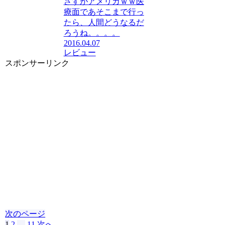
さすがアメリカｗｗ医
療面であそこまで行っ
たら、人間どうなるだ
ろうね。。。。
2016.04.07
レビュー
スポンサーリンク
次のページ
1
2
…
11
次へ