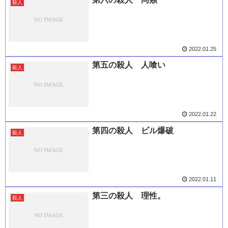
殺人
2022.01.25
第五の殺人 人喰い
殺人
2022.01.22
第四の殺人 ビル爆破
殺人
2022.01.11
第三の殺人 理性。
殺人