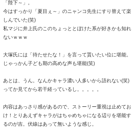
「陛下～」。
今はすっかり「夏目ぇ～」のニャンコ先生にすり替えて楽
しんでいた(笑)
私マジに井上氏のこのちょっととぼけた系が好きかも知れ
ないｗｗｗ
大塚氏には「待たせたな！」を言って貰いたい位に堪能。
じゃっかん子ども期の高めな声も堪能(笑)
あとは、うん。なんかキャラ濃い人多いから語れない(笑)
ってか見てから若干経っているし。。。。。
内容はあっさり感があるので、ストーリー重視は止めてお
け！とりあえずキャラがはちゃめちゃになる辺りを堪能す
るのが吉。伏線はあって無いような感じ。