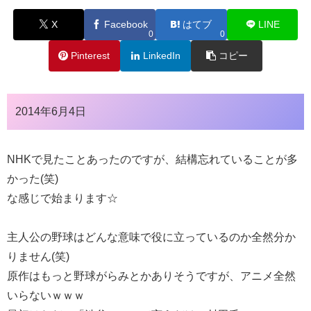
X
Facebook
はてブ
LINE
0
0
Pinterest
LinkedIn
コピー
2014年6月4日
NHKで見たことあったのですが、結構忘れていることが多
かった(笑)
な感じで始まります☆
主人公の野球はどんな意味で役に立っているのか全然分か
りません(笑)
原作はもっと野球がらみとかありそうですが、アニメ全然
いらないｗｗｗ