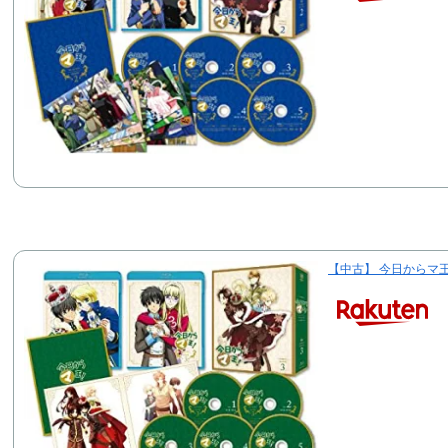
【中古】 今日からマ王! B