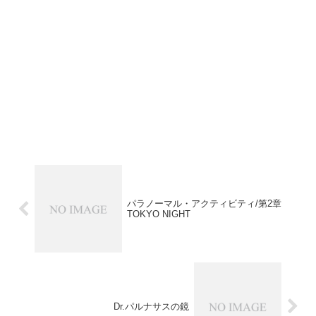
パラノーマル・アクティビティ/第2章
TOKYO NIGHT
Dr.パルナサスの鏡