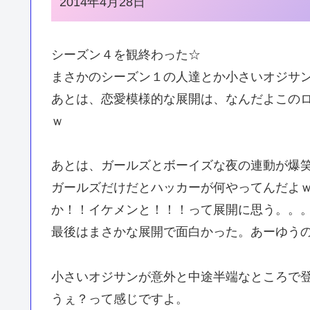
2014年4月28日
シーズン４を観終わった☆
まさかのシーズン１の人達とか小さいオジサ
あとは、恋愛模様的な展開は、なんだよこの
ｗ
あとは、ガールズとボーイズな夜の連動が爆
ガールズだけだとハッカーが何やってんだよ
か！！イケメンと！！！って展開に思う。。
最後はまさかな展開で面白かった。あーゆう
小さいオジサンが意外と中途半端なところで
うぇ？って感じですよ。