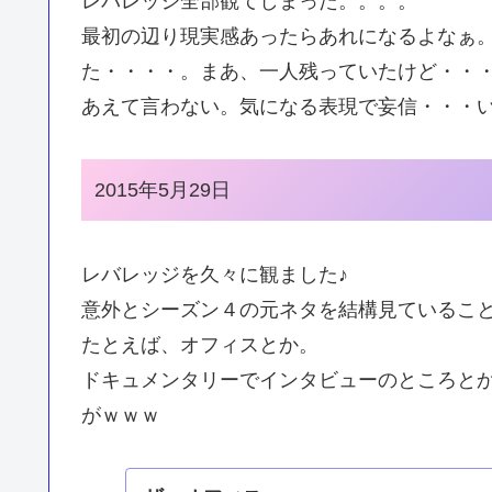
レバレッジ全部観てしまった。。。。
最初の辺り現実感あったらあれになるよなぁ
た・・・・。まあ、一人残っていたけど・・
あえて言わない。気になる表現で妄信・・・
2015年5月29日
レバレッジを久々に観ました♪
意外とシーズン４の元ネタを結構見ているこ
たとえば、オフィスとか。
ドキュメンタリーでインタビューのところと
がｗｗｗ