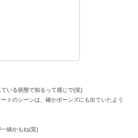
ている状態で知るって感じで(笑)
ケートのシーンは、確かボーンズにも出ていたよう
一緒かもね(笑)