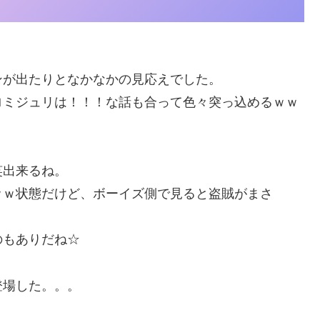
ンが出たりとなかなかの見応えでした。
ロミジュリは！！！な話も合って色々突っ込めるｗｗ
笑出来るね。
ｗｗ状態だけど、ボーイズ側で見ると盗賊がまさ
。
のもありだね☆
登場した。。。