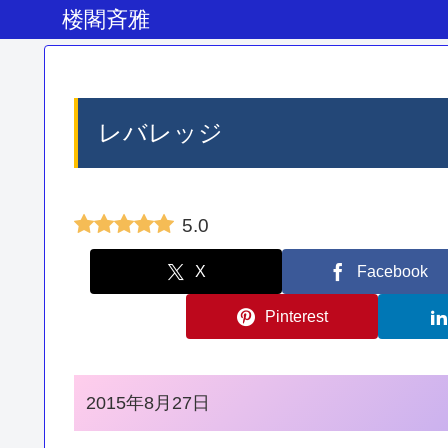
楼閣斉雅
レバレッジ
5.0
X
Facebook
Pinterest
2015年8月27日