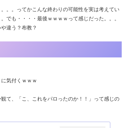
。。。。ってかこんな終わりの可能性を実は考えてい
・。でも・・・・最後ｗｗｗｗって感じだった。。。
いや違う？布教？
とに気付くｗｗｗ
か観て、「こ、これをパロったのか！！」って感じの