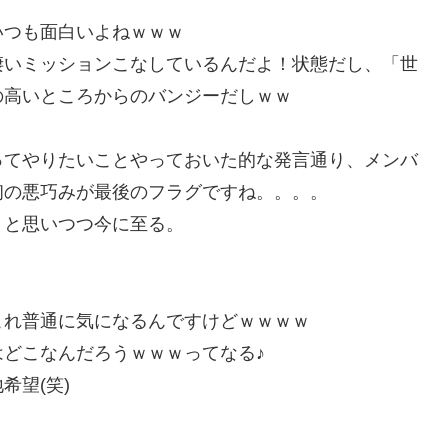
いつも面白いよねｗｗｗ
凄いミッションこなしているんだよ！状態だし、「世
の高いところからのバンジーだしｗｗ
ってやりたいことやっておいた的な発言通り、メンバ
初の悪巧みが最後のフラグですね。。。。
」と思いつつ今に至る。
これ普通に気になるんですけどｗｗｗｗ
どこなんだろうｗｗｗってなる♪
希望(笑)