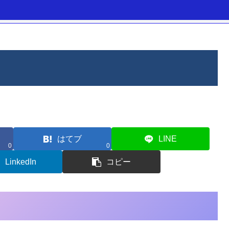
はてブ
LINE
0
0
LinkedIn
コピー