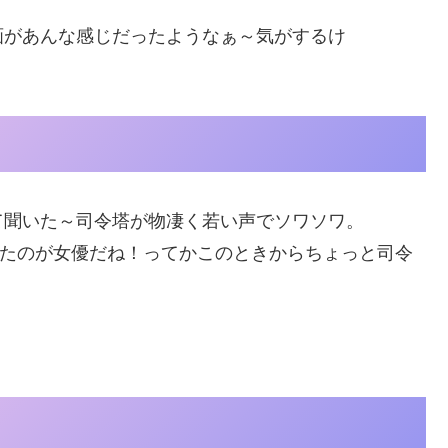
画があんな感じだったようなぁ～気がするけ
て聞いた～司令塔が物凄く若い声でソワソワ。
くりきたのが女優だね！ってかこのときからちょっと司令