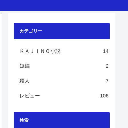
カテゴリー
ＫＡＪＩＮＯ小説
14
短編
2
殺人
7
レビュー
106
検索