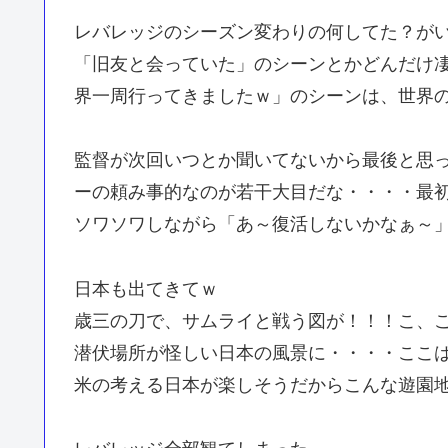
レバレッジのシーズン変わりの何してた？が
「旧友と会っていた」のシーンとかどんだけ
界一周行ってきましたｗ」のシーンは、世界
監督が次回いつとか聞いてないから最後と思
ーの頼み事的なのが若干大目だな・・・・最
ソワソワしながら「あ～復活しないかなぁ～
日本も出てきてｗ
歳三の刀で、サムライと戦う図が！！！こ、
潜伏場所が怪しい日本の風景に・・・・ここは
米の考える日本が楽しそうだからこんな遊園地