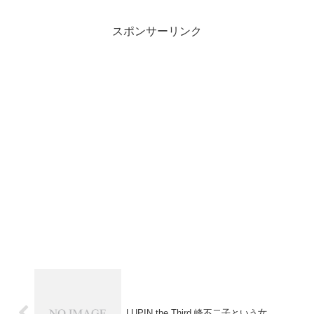
スポンサーリンク
LUPIN the Third 峰不二子という女