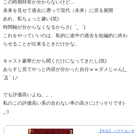
この時期特有か分からないけど…
未来を見せて過去に遡って現代（未来）に戻る展開
あれ、私ちょっと嫌い(笑)
時間軸が分からなくなるからさ(゜_゜)
これをやっていいのは、私的に途中の過去を短編的に終わ
らせることが出来るときだけかな。
キャスト豪華だから聞くだけになってきたし(笑)
あらすじ見てやっと内容が分かった自分ｗｗダメじゃん(_
´Д｀)ノ
でも評価高いよね。。。
私のこの評価高い系の合わない率の高さにげっそりです(-
_-)
【中古】 パプリカ／