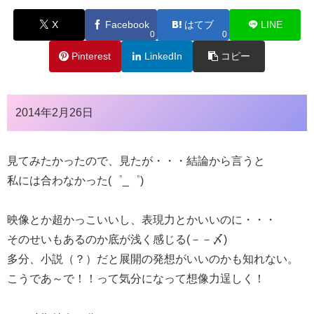
X
Facebook
はてブ
LINE
0
0
Pinterest
LinkedIn
コピー
2014年2月26日
見てみたかったので、見たが・・・結論から言うと
私には合わなかった(゜_゜)
映像とか超かっこいいし、表現力とかいいのに・・・
そのせいもあるのか底が浅く感じる(－－〆)
多分、小説（？）だと展開の発想がいいのかも知れない。
こうであ～で！！って気分になって想像力逞しく！