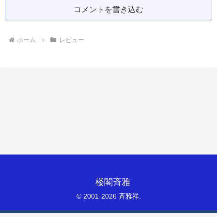
コメントを書き込む
ホーム
レビュー
楼閣斉雅
© 2001-2026 斉雅祥.