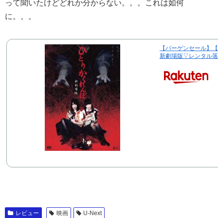
って聞いたけどどれか分からない。。。これは如何
に。。。
【バーゲンセール】【
新劇場版▽レンタル落
レビュー
映画
U-Next