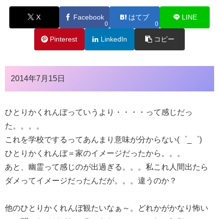
X
Facebook
はてブ
LINE
0
0
Pinterest
LinkedIn
コピー
2014年7月15日
ひとりかくれんぼっていうより・・・・って感じだっ
た。。。。
これを学校でするってあんまり意味が分からない(゜_゜)
ひとりかくれんぼ＝家のイメージだったから。。。
あと、幽霊って感じのが出過ぎる。。。私これ人間出たら
ダメってイメージだったんだが。。。違うのか？
他のひとりかくれんぼ観たいなぁ～。どれかがかなり怖い