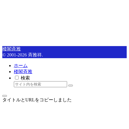
楼閣斉雅
© 2001-2026 斉雅祥.
ホーム
楼閣斉雅
検索
タイトルとURLをコピーしました