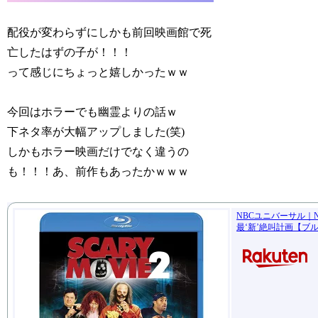
配役が変わらずにしかも前回映画館で死
亡したはずの子が！！！
って感じにちょっと嬉しかったｗｗ
今回はホラーでも幽霊よりの話ｗ
下ネタ率が大幅アップしました(笑)
しかもホラー映画だけでなく違うの
も！！！あ、前作もあったかｗｗｗ
NBCユニバーサル｜NBC Un
最‘新’絶叫計画【ブ