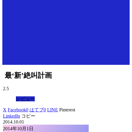
最‘新’絶叫計画
2.5
レビュー
X
Facebook
0
はてブ
0
LINE
Pinterest
LinkedIn
コピー
2014.10.01
2014年10月1日