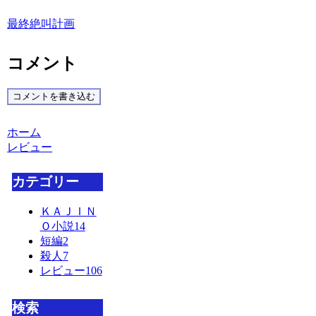
最終絶叫計画
コメント
コメントを書き込む
ホーム
レビュー
カテゴリー
ＫＡＪＩＮ
Ｏ小説
14
短編
2
殺人
7
レビュー
106
検索