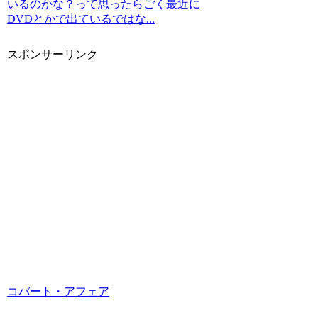
いるのかな？って思ったらごく最近に
DVDとかで出ているではな...
スポンサーリンク
コバート・アフェア