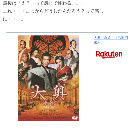
最後は「え？」って感じで終わる。。。
これ・・・こっからどうしたんだろう？って感じ
に・・・。
大奥～永遠～［右衛門
雅人 ]