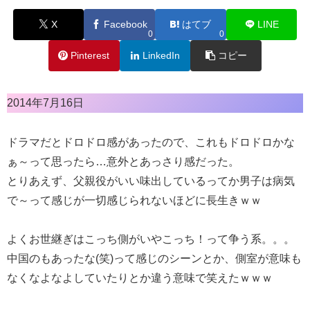
X
Facebook
はてブ
LINE
0
0
Pinterest
LinkedIn
コピー
2014年7月16日
ドラマだとドロドロ感があったので、これもドロドロかな
ぁ～って思ったら…意外とあっさり感だった。
とりあえず、父親役がいい味出しているってか男子は病気
で～って感じが一切感じられないほどに長生きｗｗ
よくお世継ぎはこっち側がいやこっち！って争う系。。。
中国のもあったな(笑)って感じのシーンとか、側室が意味も
なくなよなよしていたりとか違う意味で笑えたｗｗｗ