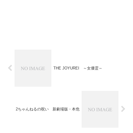
THE JOYUREI ～女優霊～
2ちゃんねるの呪い 新劇場版・本危