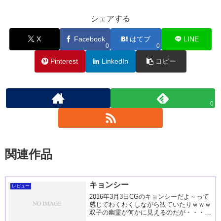
シェアする
X
Facebook
はてブ
LINE
0
0
Pinterest
LinkedIn
コピー
0
関連作品
キョンシー
レビュー
2016年3月3日CGのキョンシーだよ～って
感じでわくわくしながら観ていたりｗｗｗ
双子の幽霊が何かに見えるのだが・・・・
思い出せないって感じから、管理人さんが