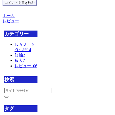
コメントを書き込む
ホーム
レビュー
カテゴリー
ＫＡＪＩＮ
Ｏ小説
14
短編
2
殺人
7
レビュー
106
検索
タグ