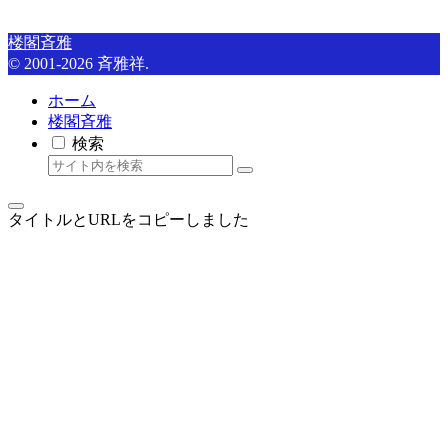
楼閣斉雅
© 2001-2026 斉雅祥.
ホーム
楼閣斉雅
検索
タイトルとURLをコピーしました