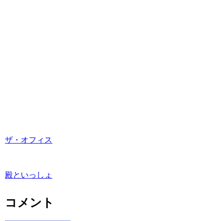
ザ・オフィス
殿といっしょ
コメント