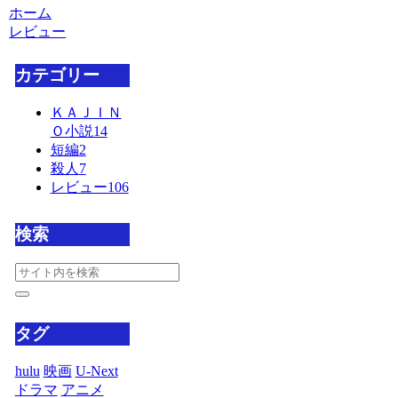
ホーム
レビュー
カテゴリー
ＫＡＪＩＮ
Ｏ小説
14
短編
2
殺人
7
レビュー
106
検索
タグ
hulu
映画
U-Next
ドラマ
アニメ