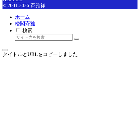
© 2001-2026 斉雅祥.
ホーム
楼閣斉雅
検索
タイトルとURLをコピーしました