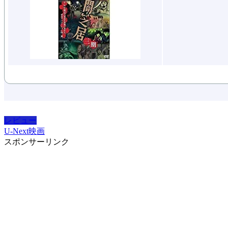
レビュー
U-Next
映画
スポンサーリンク