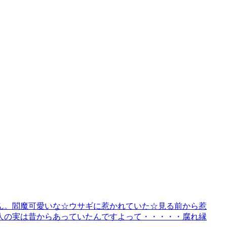
・うん。閻魔可愛いな☆ウサギに惹かれていた☆見る前から惹
人の実は昔からあっていたんですよって・・・・・腐れ縁